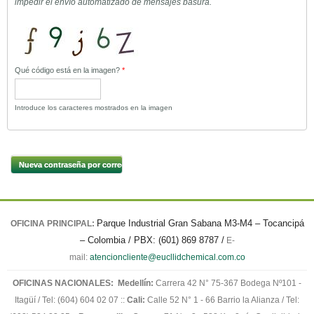
impedir el envío automatizado de mensajes basura.
Qué código está en la imagen?
*
Introduce los caracteres mostrados en la imagen
Parque Industrial Gran Sabana M3-M4 – Tocancipá
OFICINA PRINCIPAL:
– Colombia / PBX: (601) 869 8787 /
E-
mail:
atencioncliente@eucllidchemical.com.co
OFICINAS NACIONALES:
Medellín:
Carrera 42 N° 75-367 Bodega Nº101 -
Itagüí / Tel: (604) 604 02 07 ::
Cali:
Calle 52 N° 1 - 66 Barrio la Alianza / Tel: