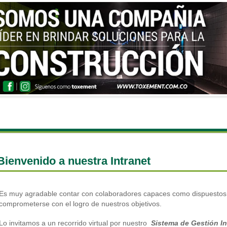
Bienvenido a nuestra Intranet
Es muy agradable contar con colaboradores capaces como dispuestos a
comprometerse con el logro de nuestros objetivos.
Lo invitamos a un recorrido virtual por nuestro
Sistema de Gestión In