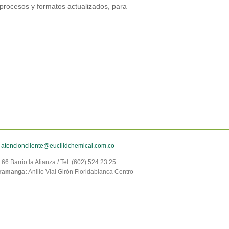
 procesos y formatos actualizados, para
:
atencioncliente@eucllidchemical.com.co
66 Barrio la Alianza / Tel: (602) 524 23 25 ::
ramanga:
Anillo Vial Girón Floridablanca Centro