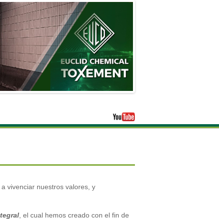
 vivenciar nuestros valores, y
tegral
, el cual hemos creado con el fin de