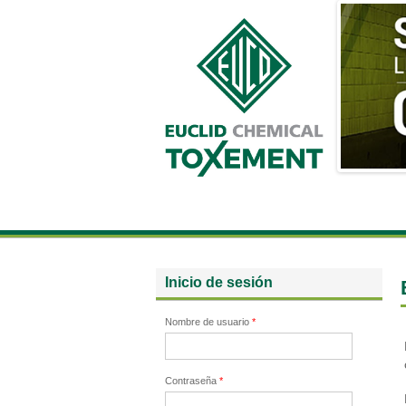
Inicio de sesión
Nombre de usuario
*
Contraseña
*